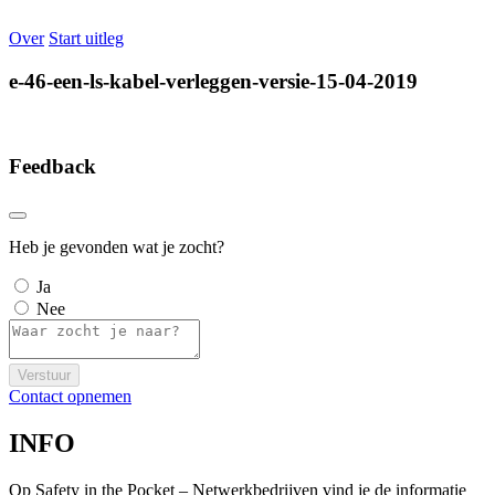
Over
Start uitleg
e-46-een-ls-kabel-verleggen-versie-15-04-2019
Feedback
Heb je gevonden wat je zocht?
Ja
Nee
Verstuur
Contact opnemen
INFO
Op Safety in the Pocket – Netwerkbedrijven vind je de informatie