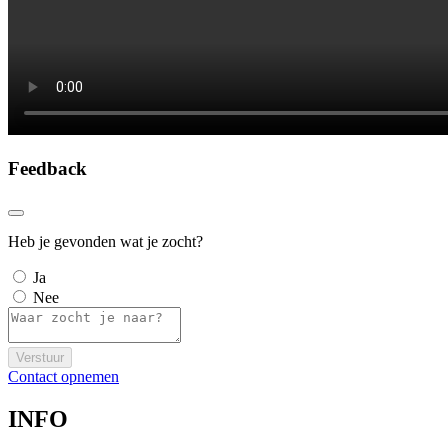
Feedback
Heb je gevonden wat je zocht?
Ja
Nee
Verstuur
Contact opnemen
INFO