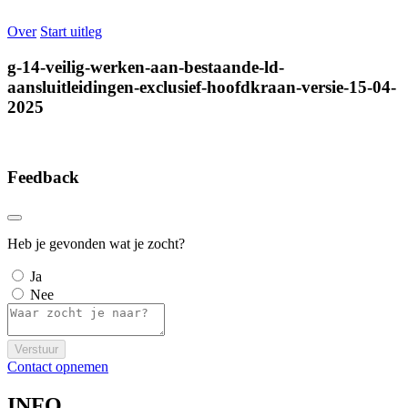
Over
Start uitleg
g-14-veilig-werken-aan-bestaande-ld-
aansluitleidingen-exclusief-hoofdkraan-versie-15-04-
2025
Feedback
Heb je gevonden wat je zocht?
Ja
Nee
Verstuur
Contact opnemen
INFO