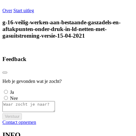
Over
Start uitleg
g-16-veilig-werken-aan-bestaande-gaszadels-en-
aftakpunten-onder-druk-in-ld-netten-met-
gasuitstroming-versie-15-04-2021
Feedback
Heb je gevonden wat je zocht?
Ja
Nee
Verstuur
Contact opnemen
INFO