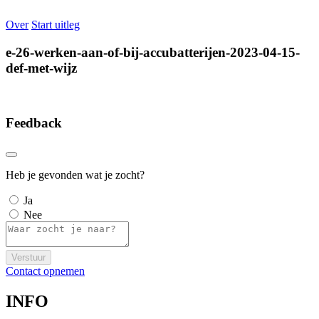
Over
Start uitleg
e-26-werken-aan-of-bij-accubatterijen-2023-04-15-
def-met-wijz
Feedback
Heb je gevonden wat je zocht?
Ja
Nee
Verstuur
Contact opnemen
INFO