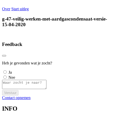
Over
Start uitleg
g-47-veilig-werken-met-aardgascondensaat-versie-
15-04-2020
Feedback
Heb je gevonden wat je zocht?
Ja
Nee
Verstuur
Contact opnemen
INFO