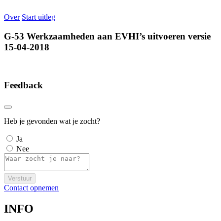
Over
Start uitleg
G-53 Werkzaamheden aan EVHI’s uitvoeren versie
15-04-2018
Feedback
Heb je gevonden wat je zocht?
Ja
Nee
Verstuur
Contact opnemen
INFO