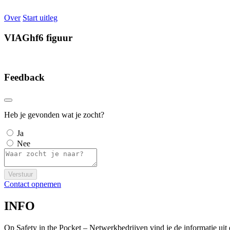
Over
Start uitleg
VIAGhf6 figuur
Feedback
Heb je gevonden wat je zocht?
Ja
Nee
Verstuur
Contact opnemen
INFO
Op Safety in the Pocket – Netwerkbedrijven vind je de informatie ui