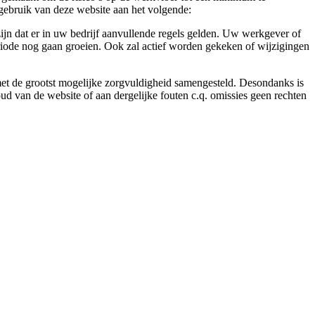
gebruik van deze website aan het volgende:
ijn dat er in uw bedrijf aanvullende regels gelden. Uw werkgever of
eriode nog gaan groeien. Ook zal actief worden gekeken of wijzigingen
 met de grootst mogelijke zorgvuldigheid samengesteld. Desondanks is
ud van de website of aan dergelijke fouten c.q. omissies geen rechten