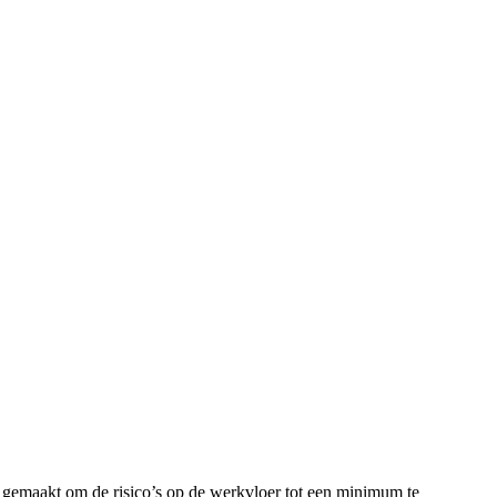
 gemaakt om de risico’s op de werkvloer tot een minimum te