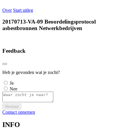
Over
Start uitleg
20170713-VA-09 Beoordelingsprotocol
asbestbronnen Netwerkbedrijven
Feedback
Heb je gevonden wat je zocht?
Ja
Nee
Verstuur
Contact opnemen
INFO