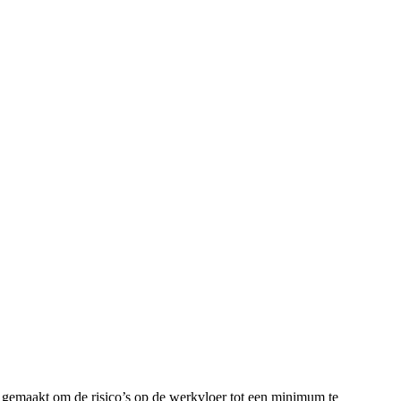
 gemaakt om de risico’s op de werkvloer tot een minimum te