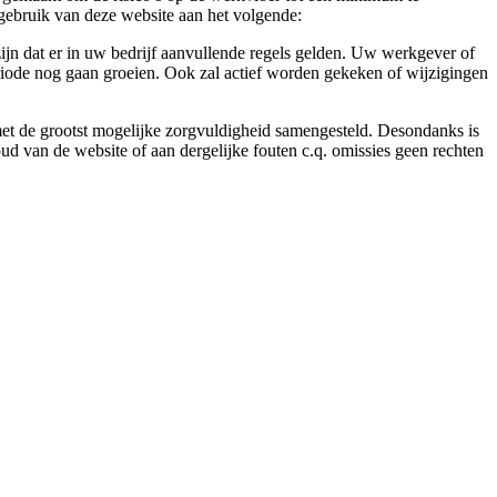
gebruik van deze website aan het volgende:
ijn dat er in uw bedrijf aanvullende regels gelden. Uw werkgever of
eriode nog gaan groeien. Ook zal actief worden gekeken of wijzigingen
 met de grootst mogelijke zorgvuldigheid samengesteld. Desondanks is
ud van de website of aan dergelijke fouten c.q. omissies geen rechten