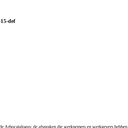
-15-def
t de Arbocatalogus: de afspraken die werknemers en werkgevers hebben