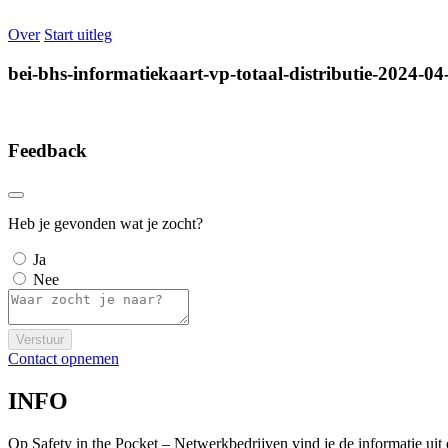
Over
Start uitleg
bei-bhs-informatiekaart-vp-totaal-distributie-2024-04
Feedback
Heb je gevonden wat je zocht?
Ja
Nee
Verstuur
Contact opnemen
INFO
Op Safety in the Pocket – Netwerkbedrijven vind je de informatie ui