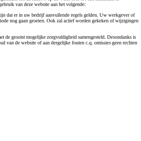
gebruik van deze website aan het volgende:
ijn dat er in uw bedrijf aanvullende regels gelden. Uw werkgever of
eriode nog gaan groeien. Ook zal actief worden gekeken of wijzigingen
 met de grootst mogelijke zorgvuldigheid samengesteld. Desondanks is
ud van de website of aan dergelijke fouten c.q. omissies geen rechten