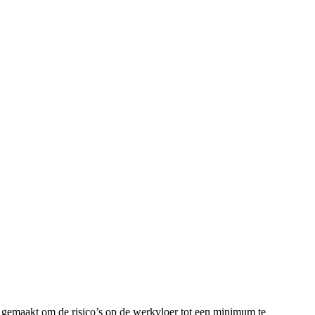
 gemaakt om de risico’s op de werkvloer tot een minimum te