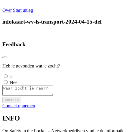
Over
Start uitleg
infokaart-wv-ls-transport-2024-04-15-def
Feedback
Heb je gevonden wat je zocht?
Ja
Nee
Verstuur
Contact opnemen
INFO
Op Safety in the Pocket – Netwerkbedrijven vind je de informatie