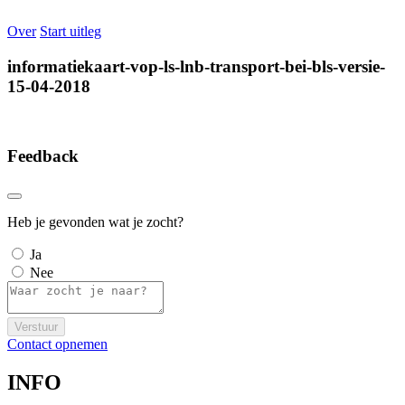
Over
Start uitleg
informatiekaart-vop-ls-lnb-transport-bei-bls-versie-
15-04-2018
Feedback
Heb je gevonden wat je zocht?
Ja
Nee
Verstuur
Contact opnemen
INFO