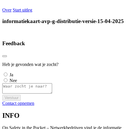
Over
Start uitleg
informatiekaart-avp-g-distributie-versie-15-04-2025
Feedback
Heb je gevonden wat je zocht?
Ja
Nee
Verstuur
Contact opnemen
INFO
Op Safety in the Pocket – Netwerkbedrijven vind je de informatie