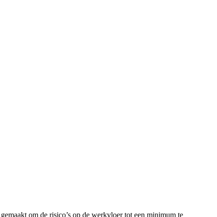
 gemaakt om de risico’s op de werkvloer tot een minimum te