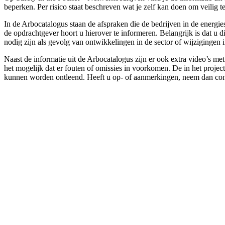
beperken. Per risico staat beschreven wat je zelf kan doen om veili
In de Arbocatalogus staan de afspraken die de bedrijven in de energi
de opdrachtgever hoort u hierover te informeren. Belangrijk is dat u
nodig zijn als gevolg van ontwikkelingen in de sector of wijzigingen 
Naast de informatie uit de Arbocatalogus zijn er ook extra video’s m
het mogelijk dat er fouten of omissies in voorkomen. De in het projec
kunnen worden ontleend. Heeft u op- of aanmerkingen, neem dan con