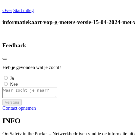
Over
Start uitleg
informatiekaart-vop-g-meters-versie-15-04-2024-met-
Feedback
Heb je gevonden wat je zocht?
Ja
Nee
Verstuur
Contact opnemen
INFO
Op Safety in the Pocket – Netwerkbedrijven vind je de informatie ui