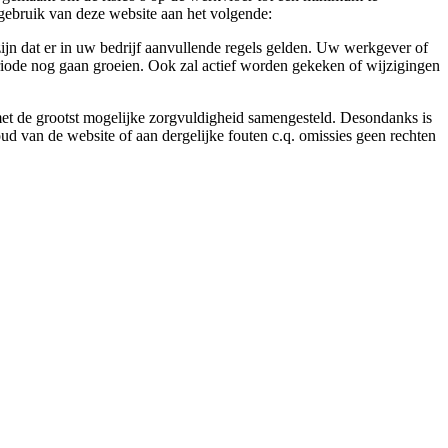
gebruik van deze website aan het volgende:
ijn dat er in uw bedrijf aanvullende regels gelden. Uw werkgever of
eriode nog gaan groeien. Ook zal actief worden gekeken of wijzigingen
 met de grootst mogelijke zorgvuldigheid samengesteld. Desondanks is
ud van de website of aan dergelijke fouten c.q. omissies geen rechten