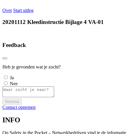
Over
Start uitleg
20201112 Kleedinstructie Bijlage 4 VA-01
Feedback
Heb je gevonden wat je zocht?
Ja
Nee
Verstuur
Contact opnemen
INFO
Op Safety in the Pocket – Netwerkbedrijven vind je de informatie