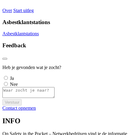
Over
Start uitleg
Asbestklantstations
Asbestklantstations
Feedback
Heb je gevonden wat je zocht?
Ja
Nee
Verstuur
Contact opnemen
INFO
Op Safety in the Pocket – Netwerkbedrijven vind je de informatie