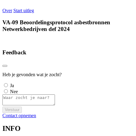
Over
Start uitleg
VA-09 Beoordelingsprotocol asbestbronnen
Netwerkbedrijven def 2024
Feedback
Heb je gevonden wat je zocht?
Ja
Nee
Verstuur
Contact opnemen
INFO