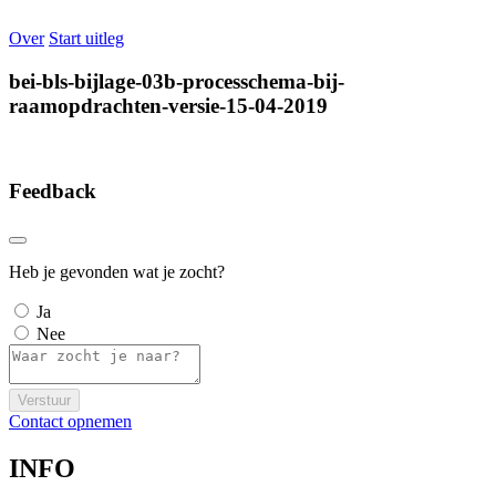
Over
Start uitleg
bei-bls-bijlage-03b-processchema-bij-
raamopdrachten-versie-15-04-2019
Feedback
Heb je gevonden wat je zocht?
Ja
Nee
Verstuur
Contact opnemen
INFO