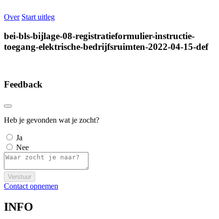
Over
Start uitleg
bei-bls-bijlage-08-registratieformulier-instructie-
toegang-elektrische-bedrijfsruimten-2022-04-15-def
Feedback
Heb je gevonden wat je zocht?
Ja
Nee
Verstuur
Contact opnemen
INFO