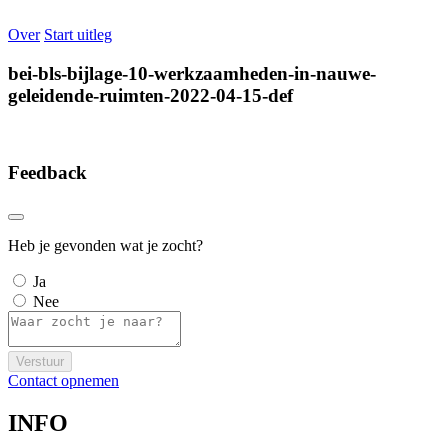
Over
Start uitleg
bei-bls-bijlage-10-werkzaamheden-in-nauwe-
geleidende-ruimten-2022-04-15-def
Feedback
Heb je gevonden wat je zocht?
Ja
Nee
Verstuur
Contact opnemen
INFO