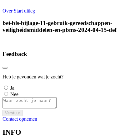
Over
Start uitleg
bei-bls-bijlage-11-gebruik-gereedschappen-
veiligheidsmiddelen-en-pbms-2024-04-15-def
Feedback
Heb je gevonden wat je zocht?
Ja
Nee
Verstuur
Contact opnemen
INFO