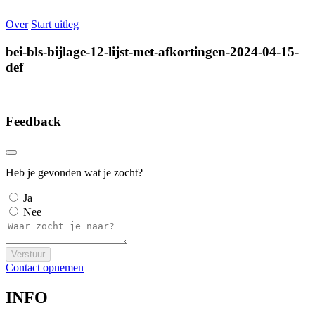
Over
Start uitleg
bei-bls-bijlage-12-lijst-met-afkortingen-2024-04-15-
def
Feedback
Heb je gevonden wat je zocht?
Ja
Nee
Verstuur
Contact opnemen
INFO