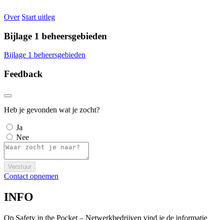
Over
Start uitleg
Bijlage 1 beheersgebieden
Bijlage 1 beheersgebieden
Feedback
Heb je gevonden wat je zocht?
Ja
Nee
Verstuur
Contact opnemen
INFO
Op Safety in the Pocket – Netwerkbedrijven vind je de informatie