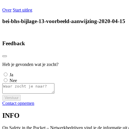
Over
Start uitleg
bei-bhs-bijlage-13-voorbeeld-aanwijzing-2020-04-15
Feedback
Heb je gevonden wat je zocht?
Ja
Nee
Verstuur
Contact opnemen
INFO
Op Safety in the Pocket – Netwerkbedrijven vind je de informatie ui