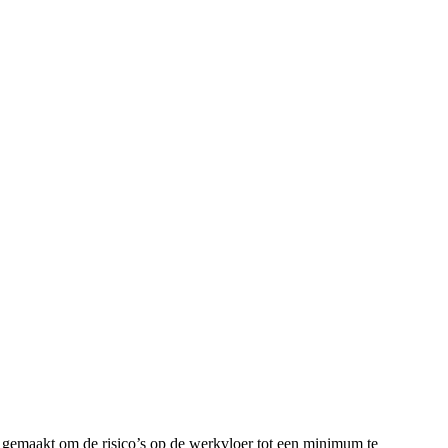
 gemaakt om de risico’s op de werkvloer tot een minimum te