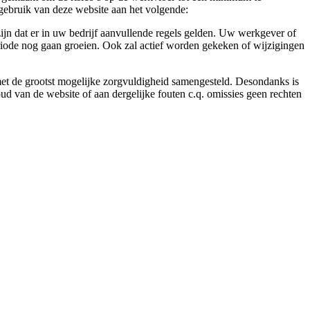
gebruik van deze website aan het volgende:
ijn dat er in uw bedrijf aanvullende regels gelden. Uw werkgever of
eriode nog gaan groeien. Ook zal actief worden gekeken of wijzigingen
 met de grootst mogelijke zorgvuldigheid samengesteld. Desondanks is
ud van de website of aan dergelijke fouten c.q. omissies geen rechten