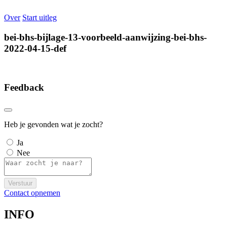
Over
Start uitleg
bei-bhs-bijlage-13-voorbeeld-aanwijzing-bei-bhs-
2022-04-15-def
Feedback
Heb je gevonden wat je zocht?
Ja
Nee
Verstuur
Contact opnemen
INFO