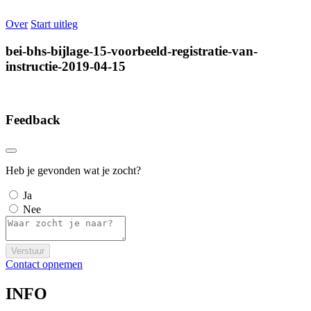
Over
Start uitleg
bei-bhs-bijlage-15-voorbeeld-registratie-van-
instructie-2019-04-15
Feedback
Heb je gevonden wat je zocht?
Ja
Nee
Verstuur
Contact opnemen
INFO