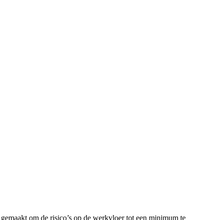
 gemaakt om de risico’s op de werkvloer tot een minimum te