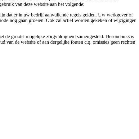
gebruik van deze website aan het volgende:
ijn dat er in uw bedrijf aanvullende regels gelden. Uw werkgever of
eriode nog gaan groeien. Ook zal actief worden gekeken of wijzigingen
 met de grootst mogelijke zorgvuldigheid samengesteld. Desondanks is
ud van de website of aan dergelijke fouten c.q. omissies geen rechten