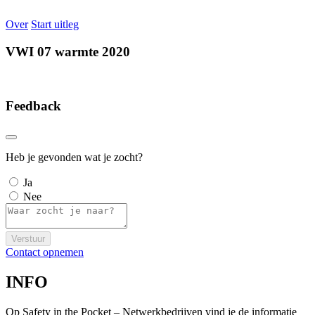
Over
Start uitleg
VWI 07 warmte 2020
Feedback
Heb je gevonden wat je zocht?
Ja
Nee
Verstuur
Contact opnemen
INFO
Op Safety in the Pocket – Netwerkbedrijven vind je de informatie