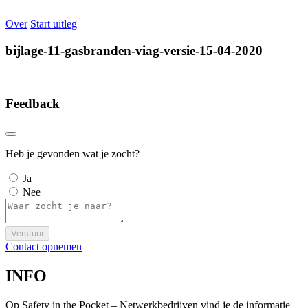
Over
Start uitleg
bijlage-11-gasbranden-viag-versie-15-04-2020
Feedback
Heb je gevonden wat je zocht?
Ja
Nee
Verstuur
Contact opnemen
INFO
Op Safety in the Pocket – Netwerkbedrijven vind je de informatie