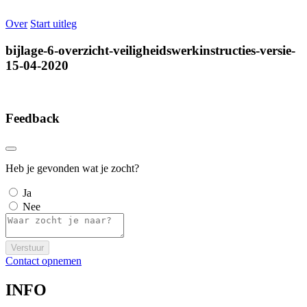
Over
Start uitleg
bijlage-6-overzicht-veiligheidswerkinstructies-versie-
15-04-2020
Feedback
Heb je gevonden wat je zocht?
Ja
Nee
Verstuur
Contact opnemen
INFO