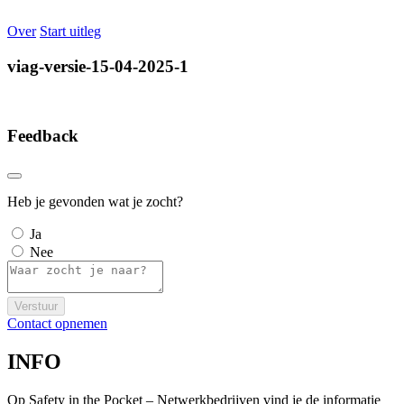
Over
Start uitleg
viag-versie-15-04-2025-1
Feedback
Heb je gevonden wat je zocht?
Ja
Nee
Verstuur
Contact opnemen
INFO
Op Safety in the Pocket – Netwerkbedrijven vind je de informatie