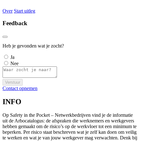
Over
Start uitleg
Feedback
Heb je gevonden wat je zocht?
Ja
Nee
Verstuur
Contact opnemen
INFO
Op Safety in the Pocket – Netwerkbedrijven vind je de informatie
uit de Arbocatalogus: de afspraken die werknemers en werkgevers
hebben gemaakt om de risico’s op de werkvloer tot een minimum te
beperken. Per risico staat beschreven wat je zelf kan doen om veilig
te werken en wat je van jouw werkgever mag verwachten. Denk bij