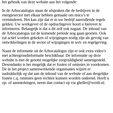
het gebruik van deze website aan het volgende:
In de Arbocatalogus staan de afspraken die de bedrijven in de
energiesector met elkaar hebben gemaakt om risico’s te
verminderen. Het kan zijn dat er in uw bedrijf aanvullende regels
gelden. Uw werkgever of de opdrachtgever hoort u hierover te
informeren. Belangrijk is dat u dit zelf ook nagaat. De inhoud van
de Arbocatalogus zal de komende periode nog gaan groeien. Ook
zal actief worden gekeken of wijzigingen nodig zijn als gevolg van
ontwikkelingen in de sector of wijzigingen in wet- en regelgeving.
Naast de informatie uit de Arbocatalogus zijn er ook extra video’s
met achtergrondinformatie beschikbaar. De informatie op deze
website is met de grootst mogelijke zorgvuldigheid samengesteld.
Desondanks is het mogelijk dat er fouten of omissies in voorkomen.
De in het project samenwerkende organisaties wijzen er
nadrukkelijk op dat aan de inhoud van de website of aan dergelijke
fouten c.q. omissies geen rechten kunnen worden ontleend. Heeft u
op- of aanmerkingen, neem dan contact op via gheller@wenb.nl.