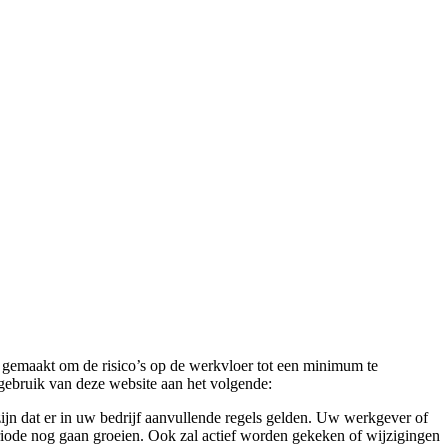
 gemaakt om de risico’s op de werkvloer tot een minimum te
gebruik van deze website aan het volgende:
ijn dat er in uw bedrijf aanvullende regels gelden. Uw werkgever of
eriode nog gaan groeien. Ook zal actief worden gekeken of wijzigingen