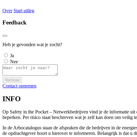
Over
Start uitleg
Feedback
Heb je gevonden wat je zocht?
Ja
Nee
Verstuur
Contact opnemen
INFO
Op Safety in the Pocket – Netwerkbedrijven vind je de informatie ui
beperken. Per risico staat beschreven wat je zelf kan doen om veili
In de Arbocatalogus staan de afspraken die de bedrijven in de energi
de opdrachtgever hoort u hierover te informeren. Belangrijk is dat u