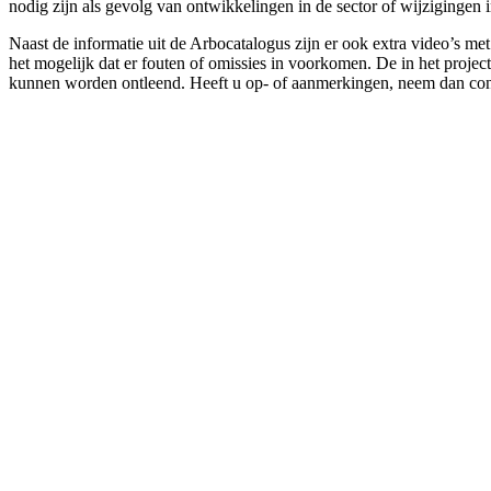
nodig zijn als gevolg van ontwikkelingen in de sector of wijzigingen 
Naast de informatie uit de Arbocatalogus zijn er ook extra video’s m
het mogelijk dat er fouten of omissies in voorkomen. De in het projec
kunnen worden ontleend. Heeft u op- of aanmerkingen, neem dan con