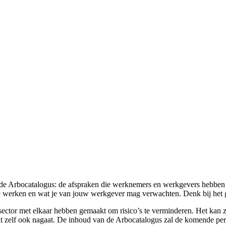
t de Arbocatalogus: de afspraken die werknemers en werkgevers hebben
g te werken en wat je van jouw werkgever mag verwachten. Denk bij het 
esector met elkaar hebben gemaakt om risico’s te verminderen. Het kan z
 dit zelf ook nagaat. De inhoud van de Arbocatalogus zal de komende p