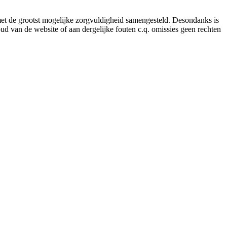
 met de grootst mogelijke zorgvuldigheid samengesteld. Desondanks is
ud van de website of aan dergelijke fouten c.q. omissies geen rechten