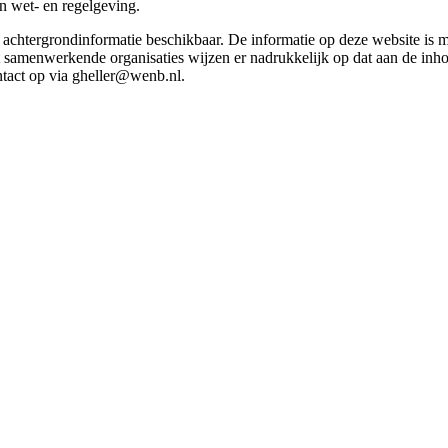
in wet- en regelgeving.
et achtergrondinformatie beschikbaar. De informatie op deze website is
t samenwerkende organisaties wijzen er nadrukkelijk op dat aan de inho
tact op via gheller@wenb.nl.