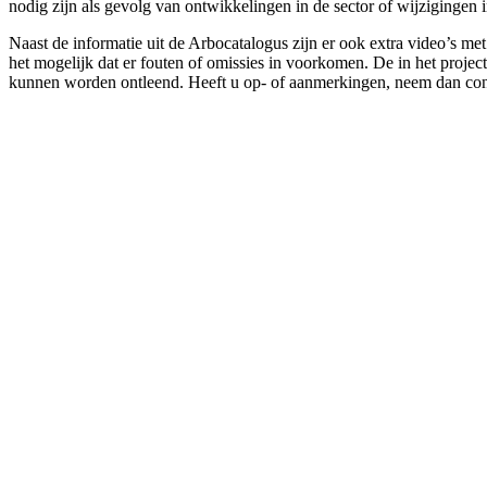
nodig zijn als gevolg van ontwikkelingen in de sector of wijzigingen 
Naast de informatie uit de Arbocatalogus zijn er ook extra video’s m
het mogelijk dat er fouten of omissies in voorkomen. De in het projec
kunnen worden ontleend. Heeft u op- of aanmerkingen, neem dan con