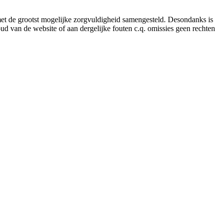
 met de grootst mogelijke zorgvuldigheid samengesteld. Desondanks is
ud van de website of aan dergelijke fouten c.q. omissies geen rechten