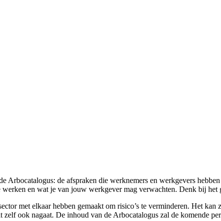
t de Arbocatalogus: de afspraken die werknemers en werkgevers hebben
g te werken en wat je van jouw werkgever mag verwachten. Denk bij het 
esector met elkaar hebben gemaakt om risico’s te verminderen. Het kan z
 dit zelf ook nagaat. De inhoud van de Arbocatalogus zal de komende p