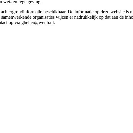
in wet- en regelgeving.
et achtergrondinformatie beschikbaar. De informatie op deze website is
t samenwerkende organisaties wijzen er nadrukkelijk op dat aan de inho
tact op via gheller@wenb.nl.