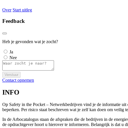
Over
Start uitleg
Feedback
Heb je gevonden wat je zocht?
Ja
Nee
Verstuur
Contact opnemen
INFO
Op Safety in the Pocket – Netwerkbedrijven vind je de informatie ui
beperken. Per risico staat beschreven wat je zelf kan doen om veili
In de Arbocatalogus staan de afspraken die de bedrijven in de energi
de opdrachtgever hoort u hierover te informeren. Belangrijk is dat u