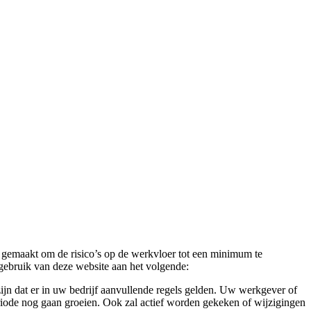
 gemaakt om de risico’s op de werkvloer tot een minimum te
gebruik van deze website aan het volgende:
ijn dat er in uw bedrijf aanvullende regels gelden. Uw werkgever of
eriode nog gaan groeien. Ook zal actief worden gekeken of wijzigingen