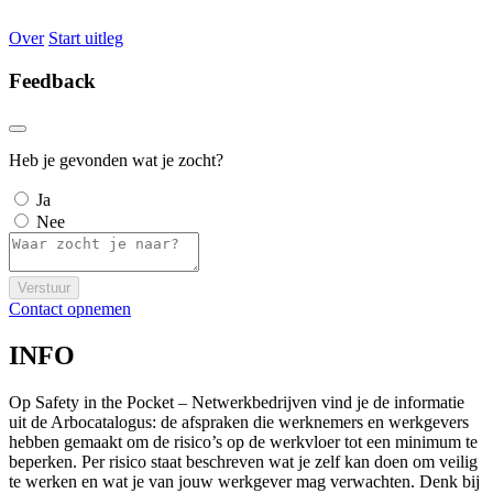
Over
Start uitleg
Feedback
Heb je gevonden wat je zocht?
Ja
Nee
Verstuur
Contact opnemen
INFO
Op Safety in the Pocket – Netwerkbedrijven vind je de informatie
uit de Arbocatalogus: de afspraken die werknemers en werkgevers
hebben gemaakt om de risico’s op de werkvloer tot een minimum te
beperken. Per risico staat beschreven wat je zelf kan doen om veilig
te werken en wat je van jouw werkgever mag verwachten. Denk bij