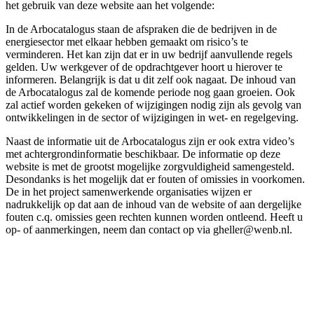
het gebruik van deze website aan het volgende:
In de Arbocatalogus staan de afspraken die de bedrijven in de
energiesector met elkaar hebben gemaakt om risico’s te
verminderen. Het kan zijn dat er in uw bedrijf aanvullende regels
gelden. Uw werkgever of de opdrachtgever hoort u hierover te
informeren. Belangrijk is dat u dit zelf ook nagaat. De inhoud van
de Arbocatalogus zal de komende periode nog gaan groeien. Ook
zal actief worden gekeken of wijzigingen nodig zijn als gevolg van
ontwikkelingen in de sector of wijzigingen in wet- en regelgeving.
Naast de informatie uit de Arbocatalogus zijn er ook extra video’s
met achtergrondinformatie beschikbaar. De informatie op deze
website is met de grootst mogelijke zorgvuldigheid samengesteld.
Desondanks is het mogelijk dat er fouten of omissies in voorkomen.
De in het project samenwerkende organisaties wijzen er
nadrukkelijk op dat aan de inhoud van de website of aan dergelijke
fouten c.q. omissies geen rechten kunnen worden ontleend. Heeft u
op- of aanmerkingen, neem dan contact op via gheller@wenb.nl.