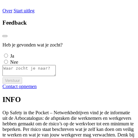
Over
Start uitleg
Feedback
Heb je gevonden wat je zocht?
Ja
Nee
Verstuur
Contact opnemen
INFO
Op Safety in the Pocket – Netwerkbedrijven vind je de informatie
uit de Arbocatalogus: de afspraken die werknemers en werkgevers
hebben gemaakt om de risico’s op de werkvloer tot een minimum te
beperken. Per risico staat beschreven wat je zelf kan doen om veilig
te werken en wat je van jouw werkgever mag verwachten. Denk bij