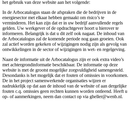
het gebruik van deze website aan het volgende:
In de Arbocatalogus staan de afspraken die de bedrijven in de
energiesector met elkaar hebben gemaakt om risico’s te
verminderen. Het kan zijn dat er in uw bedrijf aanvullende regels
gelden. Uw werkgever of de opdrachtgever hoort u hierover te
informeren. Belangrijk is dat u dit zelf ook nagaat. De inhoud van
de Arbocatalogus zal de komende periode nog gaan groeien. Ook
zal actief worden gekeken of wijzigingen nodig zijn als gevolg van
ontwikkelingen in de sector of wijzigingen in wet- en regelgeving.
Naast de informatie uit de Arbocatalogus zijn er ook extra video’s
met achtergrondinformatie beschikbaar. De informatie op deze
website is met de grootst mogelijke zorgvuldigheid samengesteld.
Desondanks is het mogelijk dat er fouten of omissies in voorkomen.
De in het project samenwerkende organisaties wijzen er
nadrukkelijk op dat aan de inhoud van de website of aan dergelijke
fouten c.q. omissies geen rechten kunnen worden ontleend. Heeft u
op- of aanmerkingen, neem dan contact op via gheller@wenb.nl.