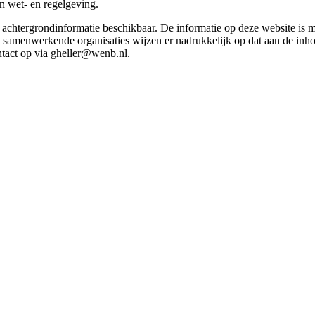
in wet- en regelgeving.
et achtergrondinformatie beschikbaar. De informatie op deze website is
t samenwerkende organisaties wijzen er nadrukkelijk op dat aan de inho
tact op via gheller@wenb.nl.