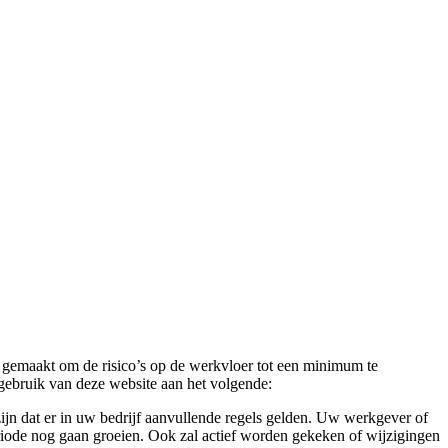
 gemaakt om de risico’s op de werkvloer tot een minimum te
gebruik van deze website aan het volgende:
ijn dat er in uw bedrijf aanvullende regels gelden. Uw werkgever of
eriode nog gaan groeien. Ook zal actief worden gekeken of wijzigingen