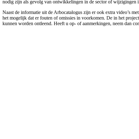
nodig zijn als gevolg van ontwikkelingen in de sector of wijzigingen 
Naast de informatie uit de Arbocatalogus zijn er ook extra video’s m
het mogelijk dat er fouten of omissies in voorkomen. De in het projec
kunnen worden ontleend. Heeft u op- of aanmerkingen, neem dan con