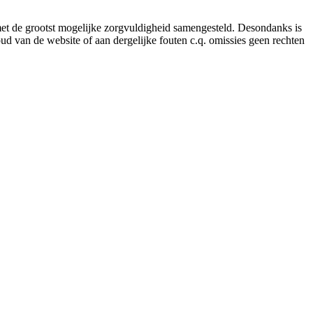
 met de grootst mogelijke zorgvuldigheid samengesteld. Desondanks is
ud van de website of aan dergelijke fouten c.q. omissies geen rechten