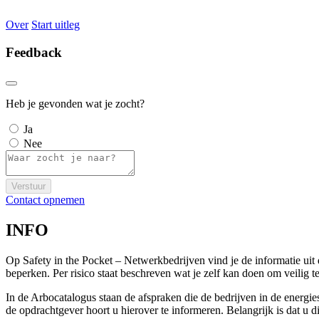
Over
Start uitleg
Feedback
Heb je gevonden wat je zocht?
Ja
Nee
Verstuur
Contact opnemen
INFO
Op Safety in the Pocket – Netwerkbedrijven vind je de informatie ui
beperken. Per risico staat beschreven wat je zelf kan doen om veili
In de Arbocatalogus staan de afspraken die de bedrijven in de energi
de opdrachtgever hoort u hierover te informeren. Belangrijk is dat u