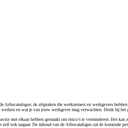
t de Arbocatalogus: de afspraken die werknemers en werkgevers hebben
g te werken en wat je van jouw werkgever mag verwachten. Denk bij het 
esector met elkaar hebben gemaakt om risico’s te verminderen. Het kan z
 dit zelf ook nagaat. De inhoud van de Arbocatalogus zal de komende p