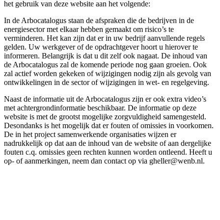
het gebruik van deze website aan het volgende:
In de Arbocatalogus staan de afspraken die de bedrijven in de
energiesector met elkaar hebben gemaakt om risico’s te
verminderen. Het kan zijn dat er in uw bedrijf aanvullende regels
gelden. Uw werkgever of de opdrachtgever hoort u hierover te
informeren. Belangrijk is dat u dit zelf ook nagaat. De inhoud van
de Arbocatalogus zal de komende periode nog gaan groeien. Ook
zal actief worden gekeken of wijzigingen nodig zijn als gevolg van
ontwikkelingen in de sector of wijzigingen in wet- en regelgeving.
Naast de informatie uit de Arbocatalogus zijn er ook extra video’s
met achtergrondinformatie beschikbaar. De informatie op deze
website is met de grootst mogelijke zorgvuldigheid samengesteld.
Desondanks is het mogelijk dat er fouten of omissies in voorkomen.
De in het project samenwerkende organisaties wijzen er
nadrukkelijk op dat aan de inhoud van de website of aan dergelijke
fouten c.q. omissies geen rechten kunnen worden ontleend. Heeft u
op- of aanmerkingen, neem dan contact op via gheller@wenb.nl.