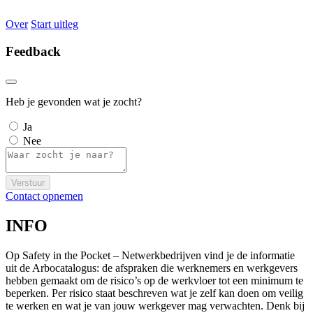
Over
Start uitleg
Feedback
Heb je gevonden wat je zocht?
Ja
Nee
Verstuur
Contact opnemen
INFO
Op Safety in the Pocket – Netwerkbedrijven vind je de informatie
uit de Arbocatalogus: de afspraken die werknemers en werkgevers
hebben gemaakt om de risico’s op de werkvloer tot een minimum te
beperken. Per risico staat beschreven wat je zelf kan doen om veilig
te werken en wat je van jouw werkgever mag verwachten. Denk bij