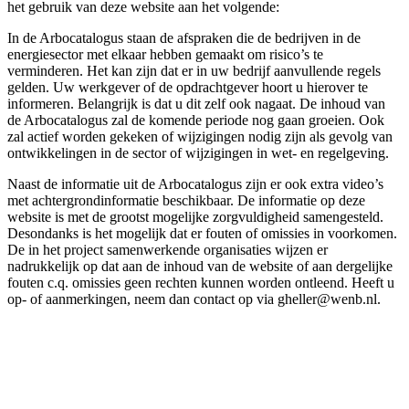
het gebruik van deze website aan het volgende:
In de Arbocatalogus staan de afspraken die de bedrijven in de
energiesector met elkaar hebben gemaakt om risico’s te
verminderen. Het kan zijn dat er in uw bedrijf aanvullende regels
gelden. Uw werkgever of de opdrachtgever hoort u hierover te
informeren. Belangrijk is dat u dit zelf ook nagaat. De inhoud van
de Arbocatalogus zal de komende periode nog gaan groeien. Ook
zal actief worden gekeken of wijzigingen nodig zijn als gevolg van
ontwikkelingen in de sector of wijzigingen in wet- en regelgeving.
Naast de informatie uit de Arbocatalogus zijn er ook extra video’s
met achtergrondinformatie beschikbaar. De informatie op deze
website is met de grootst mogelijke zorgvuldigheid samengesteld.
Desondanks is het mogelijk dat er fouten of omissies in voorkomen.
De in het project samenwerkende organisaties wijzen er
nadrukkelijk op dat aan de inhoud van de website of aan dergelijke
fouten c.q. omissies geen rechten kunnen worden ontleend. Heeft u
op- of aanmerkingen, neem dan contact op via gheller@wenb.nl.