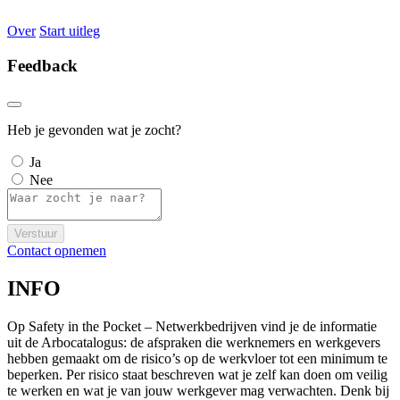
Over
Start uitleg
Feedback
Heb je gevonden wat je zocht?
Ja
Nee
Verstuur
Contact opnemen
INFO
Op Safety in the Pocket – Netwerkbedrijven vind je de informatie
uit de Arbocatalogus: de afspraken die werknemers en werkgevers
hebben gemaakt om de risico’s op de werkvloer tot een minimum te
beperken. Per risico staat beschreven wat je zelf kan doen om veilig
te werken en wat je van jouw werkgever mag verwachten. Denk bij