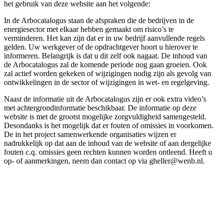
het gebruik van deze website aan het volgende:
In de Arbocatalogus staan de afspraken die de bedrijven in de
energiesector met elkaar hebben gemaakt om risico’s te
verminderen. Het kan zijn dat er in uw bedrijf aanvullende regels
gelden. Uw werkgever of de opdrachtgever hoort u hierover te
informeren. Belangrijk is dat u dit zelf ook nagaat. De inhoud van
de Arbocatalogus zal de komende periode nog gaan groeien. Ook
zal actief worden gekeken of wijzigingen nodig zijn als gevolg van
ontwikkelingen in de sector of wijzigingen in wet- en regelgeving.
Naast de informatie uit de Arbocatalogus zijn er ook extra video’s
met achtergrondinformatie beschikbaar. De informatie op deze
website is met de grootst mogelijke zorgvuldigheid samengesteld.
Desondanks is het mogelijk dat er fouten of omissies in voorkomen.
De in het project samenwerkende organisaties wijzen er
nadrukkelijk op dat aan de inhoud van de website of aan dergelijke
fouten c.q. omissies geen rechten kunnen worden ontleend. Heeft u
op- of aanmerkingen, neem dan contact op via gheller@wenb.nl.