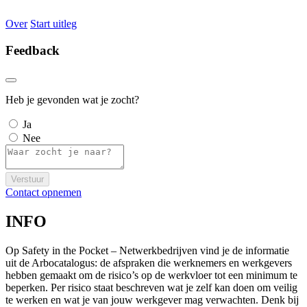
Over
Start uitleg
Feedback
Heb je gevonden wat je zocht?
Ja
Nee
Verstuur
Contact opnemen
INFO
Op Safety in the Pocket – Netwerkbedrijven vind je de informatie
uit de Arbocatalogus: de afspraken die werknemers en werkgevers
hebben gemaakt om de risico’s op de werkvloer tot een minimum te
beperken. Per risico staat beschreven wat je zelf kan doen om veilig
te werken en wat je van jouw werkgever mag verwachten. Denk bij