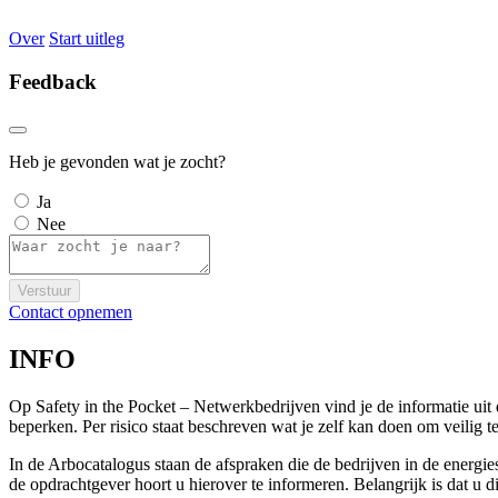
Over
Start uitleg
Feedback
Heb je gevonden wat je zocht?
Ja
Nee
Verstuur
Contact opnemen
INFO
Op Safety in the Pocket – Netwerkbedrijven vind je de informatie ui
beperken. Per risico staat beschreven wat je zelf kan doen om veili
In de Arbocatalogus staan de afspraken die de bedrijven in de energi
de opdrachtgever hoort u hierover te informeren. Belangrijk is dat u