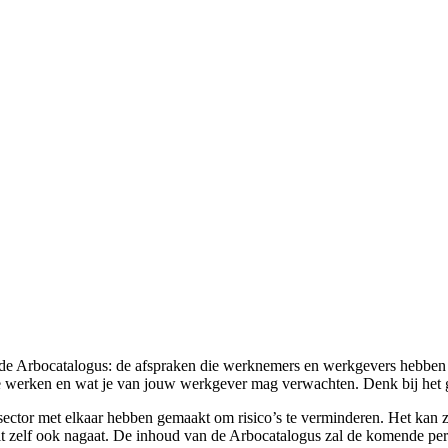
t de Arbocatalogus: de afspraken die werknemers en werkgevers hebben
g te werken en wat je van jouw werkgever mag verwachten. Denk bij het 
esector met elkaar hebben gemaakt om risico’s te verminderen. Het kan z
 dit zelf ook nagaat. De inhoud van de Arbocatalogus zal de komende p