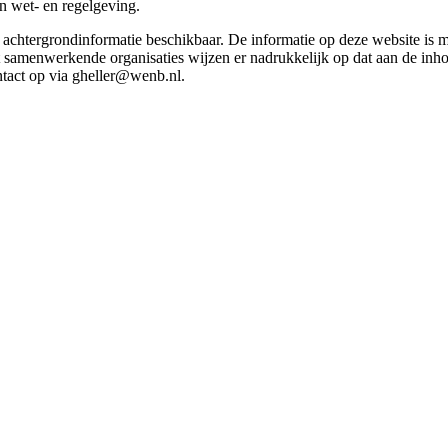
in wet- en regelgeving.
et achtergrondinformatie beschikbaar. De informatie op deze website is
t samenwerkende organisaties wijzen er nadrukkelijk op dat aan de inho
tact op via gheller@wenb.nl.