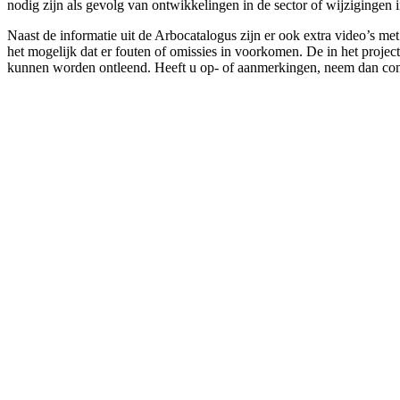
nodig zijn als gevolg van ontwikkelingen in de sector of wijzigingen 
Naast de informatie uit de Arbocatalogus zijn er ook extra video’s m
het mogelijk dat er fouten of omissies in voorkomen. De in het projec
kunnen worden ontleend. Heeft u op- of aanmerkingen, neem dan con