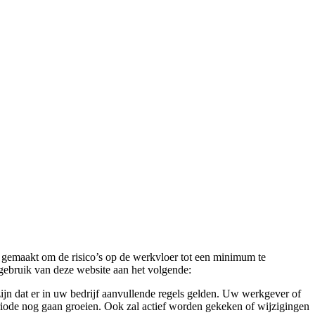
 gemaakt om de risico’s op de werkvloer tot een minimum te
gebruik van deze website aan het volgende:
ijn dat er in uw bedrijf aanvullende regels gelden. Uw werkgever of
eriode nog gaan groeien. Ook zal actief worden gekeken of wijzigingen