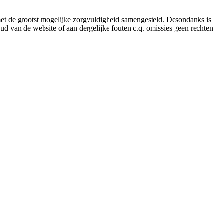
 met de grootst mogelijke zorgvuldigheid samengesteld. Desondanks is
ud van de website of aan dergelijke fouten c.q. omissies geen rechten