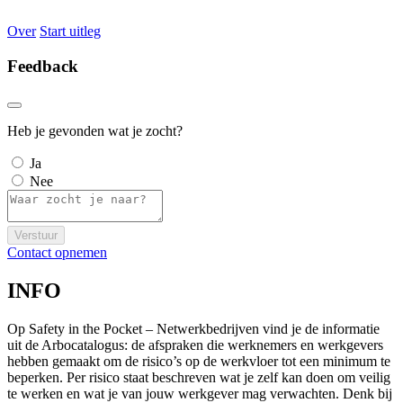
Over
Start uitleg
Feedback
Heb je gevonden wat je zocht?
Ja
Nee
Verstuur
Contact opnemen
INFO
Op Safety in the Pocket – Netwerkbedrijven vind je de informatie
uit de Arbocatalogus: de afspraken die werknemers en werkgevers
hebben gemaakt om de risico’s op de werkvloer tot een minimum te
beperken. Per risico staat beschreven wat je zelf kan doen om veilig
te werken en wat je van jouw werkgever mag verwachten. Denk bij