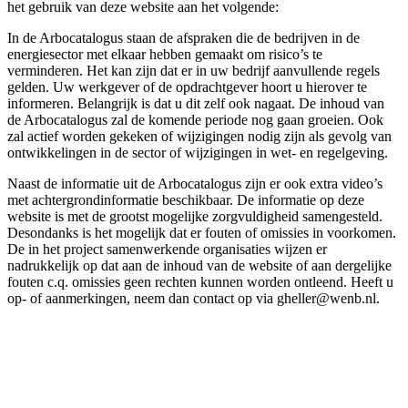
het gebruik van deze website aan het volgende:
In de Arbocatalogus staan de afspraken die de bedrijven in de
energiesector met elkaar hebben gemaakt om risico’s te
verminderen. Het kan zijn dat er in uw bedrijf aanvullende regels
gelden. Uw werkgever of de opdrachtgever hoort u hierover te
informeren. Belangrijk is dat u dit zelf ook nagaat. De inhoud van
de Arbocatalogus zal de komende periode nog gaan groeien. Ook
zal actief worden gekeken of wijzigingen nodig zijn als gevolg van
ontwikkelingen in de sector of wijzigingen in wet- en regelgeving.
Naast de informatie uit de Arbocatalogus zijn er ook extra video’s
met achtergrondinformatie beschikbaar. De informatie op deze
website is met de grootst mogelijke zorgvuldigheid samengesteld.
Desondanks is het mogelijk dat er fouten of omissies in voorkomen.
De in het project samenwerkende organisaties wijzen er
nadrukkelijk op dat aan de inhoud van de website of aan dergelijke
fouten c.q. omissies geen rechten kunnen worden ontleend. Heeft u
op- of aanmerkingen, neem dan contact op via gheller@wenb.nl.