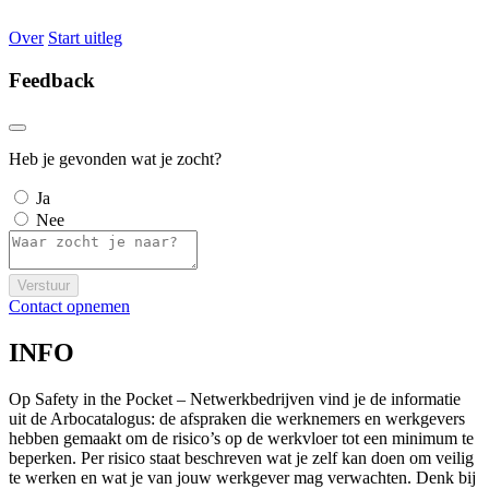
Over
Start uitleg
Feedback
Heb je gevonden wat je zocht?
Ja
Nee
Verstuur
Contact opnemen
INFO
Op Safety in the Pocket – Netwerkbedrijven vind je de informatie
uit de Arbocatalogus: de afspraken die werknemers en werkgevers
hebben gemaakt om de risico’s op de werkvloer tot een minimum te
beperken. Per risico staat beschreven wat je zelf kan doen om veilig
te werken en wat je van jouw werkgever mag verwachten. Denk bij