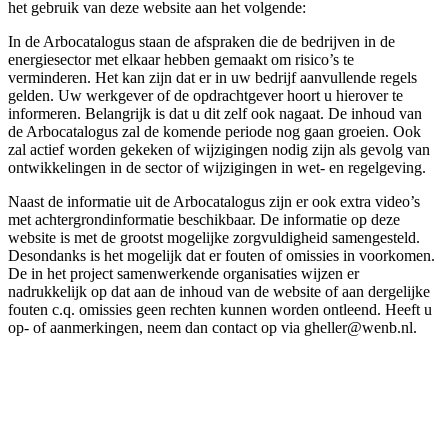
het gebruik van deze website aan het volgende:
In de Arbocatalogus staan de afspraken die de bedrijven in de
energiesector met elkaar hebben gemaakt om risico’s te
verminderen. Het kan zijn dat er in uw bedrijf aanvullende regels
gelden. Uw werkgever of de opdrachtgever hoort u hierover te
informeren. Belangrijk is dat u dit zelf ook nagaat. De inhoud van
de Arbocatalogus zal de komende periode nog gaan groeien. Ook
zal actief worden gekeken of wijzigingen nodig zijn als gevolg van
ontwikkelingen in de sector of wijzigingen in wet- en regelgeving.
Naast de informatie uit de Arbocatalogus zijn er ook extra video’s
met achtergrondinformatie beschikbaar. De informatie op deze
website is met de grootst mogelijke zorgvuldigheid samengesteld.
Desondanks is het mogelijk dat er fouten of omissies in voorkomen.
De in het project samenwerkende organisaties wijzen er
nadrukkelijk op dat aan de inhoud van de website of aan dergelijke
fouten c.q. omissies geen rechten kunnen worden ontleend. Heeft u
op- of aanmerkingen, neem dan contact op via gheller@wenb.nl.