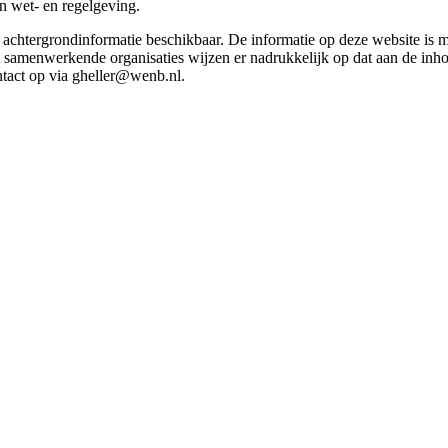
in wet- en regelgeving.
et achtergrondinformatie beschikbaar. De informatie op deze website is
t samenwerkende organisaties wijzen er nadrukkelijk op dat aan de inho
tact op via gheller@wenb.nl.