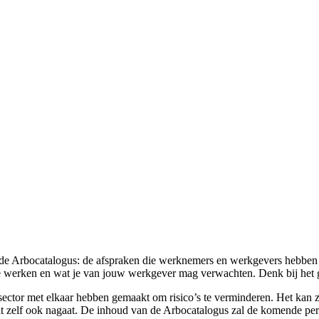
t de Arbocatalogus: de afspraken die werknemers en werkgevers hebben
g te werken en wat je van jouw werkgever mag verwachten. Denk bij het 
esector met elkaar hebben gemaakt om risico’s te verminderen. Het kan z
 dit zelf ook nagaat. De inhoud van de Arbocatalogus zal de komende p