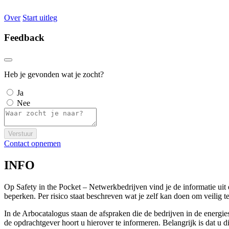
Over
Start uitleg
Feedback
Heb je gevonden wat je zocht?
Ja
Nee
Verstuur
Contact opnemen
INFO
Op Safety in the Pocket – Netwerkbedrijven vind je de informatie ui
beperken. Per risico staat beschreven wat je zelf kan doen om veili
In de Arbocatalogus staan de afspraken die de bedrijven in de energi
de opdrachtgever hoort u hierover te informeren. Belangrijk is dat u