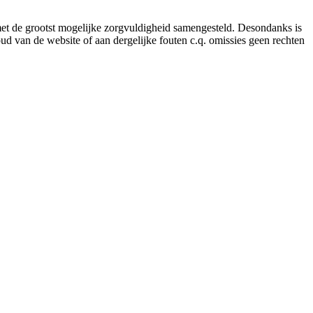
 met de grootst mogelijke zorgvuldigheid samengesteld. Desondanks is
ud van de website of aan dergelijke fouten c.q. omissies geen rechten