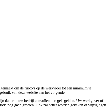
 gemaakt om de risico’s op de werkvloer tot een minimum te
gebruik van deze website aan het volgende:
ijn dat er in uw bedrijf aanvullende regels gelden. Uw werkgever of
eriode nog gaan groeien. Ook zal actief worden gekeken of wijzigingen