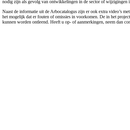
nodig zijn als gevolg van ontwikkelingen in de sector of wijzigingen 
Naast de informatie uit de Arbocatalogus zijn er ook extra video’s m
het mogelijk dat er fouten of omissies in voorkomen. De in het projec
kunnen worden ontleend. Heeft u op- of aanmerkingen, neem dan con