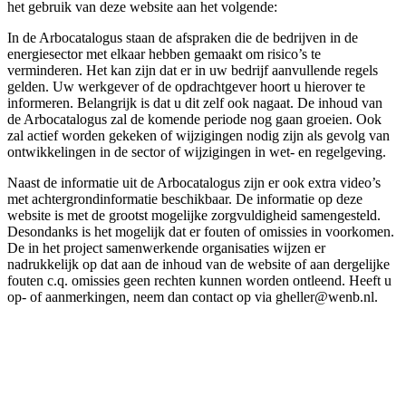
het gebruik van deze website aan het volgende:
In de Arbocatalogus staan de afspraken die de bedrijven in de
energiesector met elkaar hebben gemaakt om risico’s te
verminderen. Het kan zijn dat er in uw bedrijf aanvullende regels
gelden. Uw werkgever of de opdrachtgever hoort u hierover te
informeren. Belangrijk is dat u dit zelf ook nagaat. De inhoud van
de Arbocatalogus zal de komende periode nog gaan groeien. Ook
zal actief worden gekeken of wijzigingen nodig zijn als gevolg van
ontwikkelingen in de sector of wijzigingen in wet- en regelgeving.
Naast de informatie uit de Arbocatalogus zijn er ook extra video’s
met achtergrondinformatie beschikbaar. De informatie op deze
website is met de grootst mogelijke zorgvuldigheid samengesteld.
Desondanks is het mogelijk dat er fouten of omissies in voorkomen.
De in het project samenwerkende organisaties wijzen er
nadrukkelijk op dat aan de inhoud van de website of aan dergelijke
fouten c.q. omissies geen rechten kunnen worden ontleend. Heeft u
op- of aanmerkingen, neem dan contact op via gheller@wenb.nl.