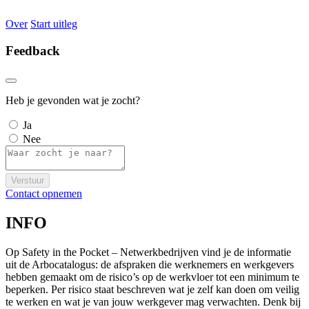
Over
Start uitleg
Feedback
Heb je gevonden wat je zocht?
Ja
Nee
Verstuur
Contact opnemen
INFO
Op Safety in the Pocket – Netwerkbedrijven vind je de informatie
uit de Arbocatalogus: de afspraken die werknemers en werkgevers
hebben gemaakt om de risico’s op de werkvloer tot een minimum te
beperken. Per risico staat beschreven wat je zelf kan doen om veilig
te werken en wat je van jouw werkgever mag verwachten. Denk bij