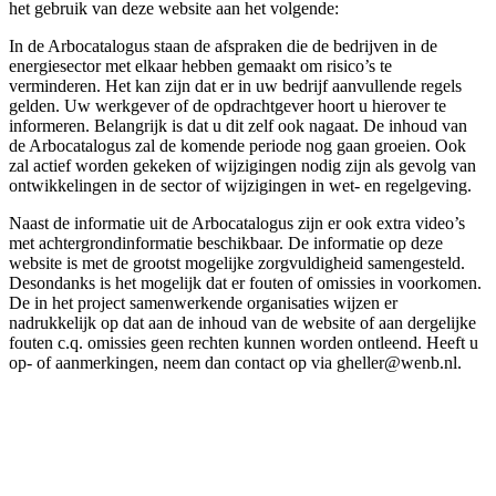
het gebruik van deze website aan het volgende:
In de Arbocatalogus staan de afspraken die de bedrijven in de
energiesector met elkaar hebben gemaakt om risico’s te
verminderen. Het kan zijn dat er in uw bedrijf aanvullende regels
gelden. Uw werkgever of de opdrachtgever hoort u hierover te
informeren. Belangrijk is dat u dit zelf ook nagaat. De inhoud van
de Arbocatalogus zal de komende periode nog gaan groeien. Ook
zal actief worden gekeken of wijzigingen nodig zijn als gevolg van
ontwikkelingen in de sector of wijzigingen in wet- en regelgeving.
Naast de informatie uit de Arbocatalogus zijn er ook extra video’s
met achtergrondinformatie beschikbaar. De informatie op deze
website is met de grootst mogelijke zorgvuldigheid samengesteld.
Desondanks is het mogelijk dat er fouten of omissies in voorkomen.
De in het project samenwerkende organisaties wijzen er
nadrukkelijk op dat aan de inhoud van de website of aan dergelijke
fouten c.q. omissies geen rechten kunnen worden ontleend. Heeft u
op- of aanmerkingen, neem dan contact op via gheller@wenb.nl.