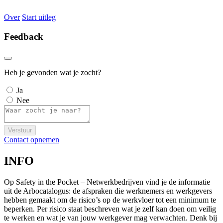
Over
Start uitleg
Feedback
Heb je gevonden wat je zocht?
Ja
Nee
Verstuur
Contact opnemen
INFO
Op Safety in the Pocket – Netwerkbedrijven vind je de informatie
uit de Arbocatalogus: de afspraken die werknemers en werkgevers
hebben gemaakt om de risico’s op de werkvloer tot een minimum te
beperken. Per risico staat beschreven wat je zelf kan doen om veilig
te werken en wat je van jouw werkgever mag verwachten. Denk bij