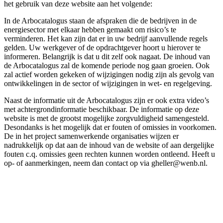
het gebruik van deze website aan het volgende:
In de Arbocatalogus staan de afspraken die de bedrijven in de
energiesector met elkaar hebben gemaakt om risico’s te
verminderen. Het kan zijn dat er in uw bedrijf aanvullende regels
gelden. Uw werkgever of de opdrachtgever hoort u hierover te
informeren. Belangrijk is dat u dit zelf ook nagaat. De inhoud van
de Arbocatalogus zal de komende periode nog gaan groeien. Ook
zal actief worden gekeken of wijzigingen nodig zijn als gevolg van
ontwikkelingen in de sector of wijzigingen in wet- en regelgeving.
Naast de informatie uit de Arbocatalogus zijn er ook extra video’s
met achtergrondinformatie beschikbaar. De informatie op deze
website is met de grootst mogelijke zorgvuldigheid samengesteld.
Desondanks is het mogelijk dat er fouten of omissies in voorkomen.
De in het project samenwerkende organisaties wijzen er
nadrukkelijk op dat aan de inhoud van de website of aan dergelijke
fouten c.q. omissies geen rechten kunnen worden ontleend. Heeft u
op- of aanmerkingen, neem dan contact op via gheller@wenb.nl.