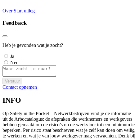
Over
Start uitleg
Feedback
Heb je gevonden wat je zocht?
Ja
Nee
Verstuur
Contact opnemen
INFO
Op Safety in the Pocket – Netwerkbedrijven vind je de informatie
uit de Arbocatalogus: de afspraken die werknemers en werkgevers
hebben gemaakt om de risico’s op de werkvloer tot een minimum te
beperken. Per risico staat beschreven wat je zelf kan doen om veilig
te werken en wat je van jouw werkgever mag verwachten. Denk bij