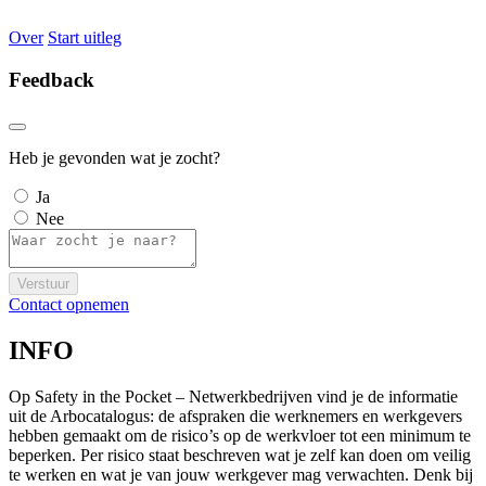
Over
Start uitleg
Feedback
Heb je gevonden wat je zocht?
Ja
Nee
Verstuur
Contact opnemen
INFO
Op Safety in the Pocket – Netwerkbedrijven vind je de informatie
uit de Arbocatalogus: de afspraken die werknemers en werkgevers
hebben gemaakt om de risico’s op de werkvloer tot een minimum te
beperken. Per risico staat beschreven wat je zelf kan doen om veilig
te werken en wat je van jouw werkgever mag verwachten. Denk bij