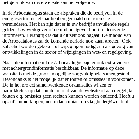
het gebruik van deze website aan het volgende:
In de Arbocatalogus staan de afspraken die de bedrijven in de
energiesector met elkaar hebben gemaakt om risico’s te
verminderen. Het kan zijn dat er in uw bedrijf aanvullende regels
gelden. Uw werkgever of de opdrachtgever hoort u hierover te
informeren. Belangrijk is dat u dit zelf ook nagaat. De inhoud van
de Arbocatalogus zal de komende periode nog gaan groeien. Ook
zal actief worden gekeken of wijzigingen nodig zijn als gevolg van
ontwikkelingen in de sector of wijzigingen in wet- en regelgeving.
Naast de informatie uit de Arbocatalogus zijn er ook extra video’s
met achtergrondinformatie beschikbaar. De informatie op deze
website is met de grootst mogelijke zorgvuldigheid samengesteld.
Desondanks is het mogelijk dat er fouten of omissies in voorkomen.
De in het project samenwerkende organisaties wijzen er
nadrukkelijk op dat aan de inhoud van de website of aan dergelijke
fouten c.q. omissies geen rechten kunnen worden ontleend. Heeft u
op- of aanmerkingen, neem dan contact op via gheller@wenb.nl.