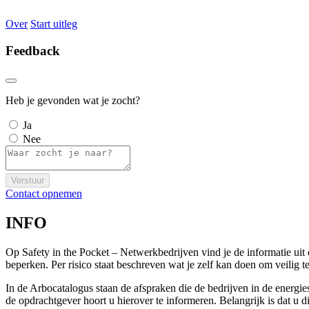
Over
Start uitleg
Feedback
Heb je gevonden wat je zocht?
Ja
Nee
Verstuur
Contact opnemen
INFO
Op Safety in the Pocket – Netwerkbedrijven vind je de informatie ui
beperken. Per risico staat beschreven wat je zelf kan doen om veili
In de Arbocatalogus staan de afspraken die de bedrijven in de energi
de opdrachtgever hoort u hierover te informeren. Belangrijk is dat u