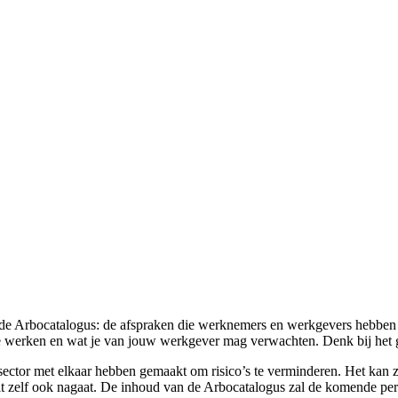
t de Arbocatalogus: de afspraken die werknemers en werkgevers hebben
g te werken en wat je van jouw werkgever mag verwachten. Denk bij het 
esector met elkaar hebben gemaakt om risico’s te verminderen. Het kan z
 dit zelf ook nagaat. De inhoud van de Arbocatalogus zal de komende p