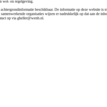
in wet- en regelgeving.
et achtergrondinformatie beschikbaar. De informatie op deze website is
t samenwerkende organisaties wijzen er nadrukkelijk op dat aan de inho
tact op via gheller@wenb.nl.