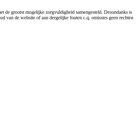
 met de grootst mogelijke zorgvuldigheid samengesteld. Desondanks is
ud van de website of aan dergelijke fouten c.q. omissies geen rechten