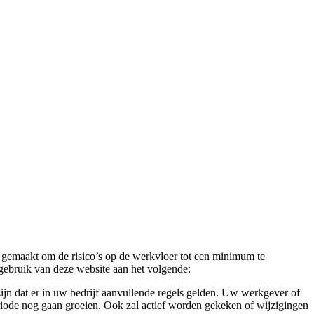
 gemaakt om de risico’s op de werkvloer tot een minimum te
gebruik van deze website aan het volgende:
ijn dat er in uw bedrijf aanvullende regels gelden. Uw werkgever of
eriode nog gaan groeien. Ook zal actief worden gekeken of wijzigingen