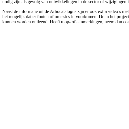
nodig zijn als gevolg van ontwikkelingen in de sector of wijzigingen 
Naast de informatie uit de Arbocatalogus zijn er ook extra video’s m
het mogelijk dat er fouten of omissies in voorkomen. De in het projec
kunnen worden ontleend. Heeft u op- of aanmerkingen, neem dan con